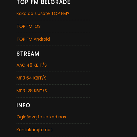
TOP FM BELGRADE
Kako da slušate TOP FM?
TOP FM iOS
TOP FM Android
STREAM
AAC 48 KBIT/S
MP3 64 KBIT/S
MP3 128 KBIT/S
INFO
Oglašavajte se kod nas
Kontaktirajte nas