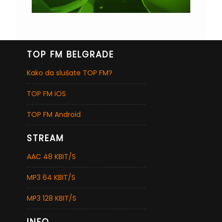
TOP FM BELGRADE
Kako da slušate TOP FM?
TOP FM iOS
TOP FM Android
STREAM
AAC 48 KBIT/S
MP3 64 KBIT/S
MP3 128 KBIT/S
INFO